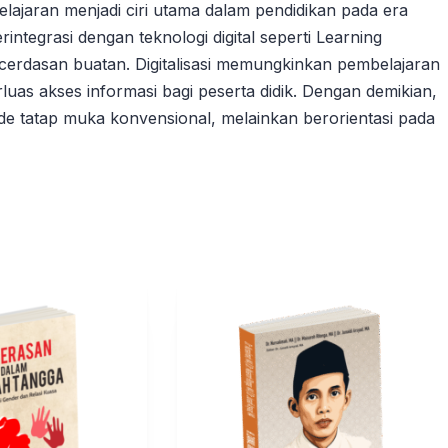
lajaran menjadi ciri utama dalam pendidikan pada era
rintegrasi dengan teknologi digital seperti Learning
cerdasan buatan. Digitalisasi memungkinkan pembelajaran
as akses informasi bagi peserta didik. Dengan demikian,
de tatap muka konvensional, melainkan berorientasi pada