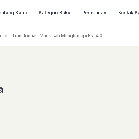
entang Kami
Kategori Buku
Penerbitan
Kontak K
lah : Transformasi Madrasah Menghadapi Era 4.0
a