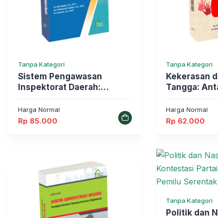
Tanpa Kategori
Tanpa Kategori
Sistem Pengawasan
Kekerasan 
Inspektorat Daerah:
Tangga: Anta
Perspektif Hukum
Gender dan 
Harga Normal
Harga Normal
Rp
85.000
Rp
62.000
Tanpa Kategori
Politik dan 