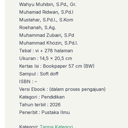
Wahyu Muhibin, S.Pd., Gr.
Muhamad Ridwan, S.Pd.I
Mustahar, S.Pd.I., S.Kom
Roehanah, S.Ag.
Muhammad Zubairi, S.Pd
Muhammad Khozin, S.Pd.I.
Tebal : vi + 278 halaman
Ukuran : 14,5 x 20,5 cm
Kertas Isi : Bookpaper 57 cm (BW)
Sampul : Soft doff
ISBN : –
Versi Ebook : (dalam proses pengajuan)
Kategori : Pendidikan
Tahun terbit : 2026
Penerbit : Pustaka Ilmu
Kategori:
Tanpa Kategori