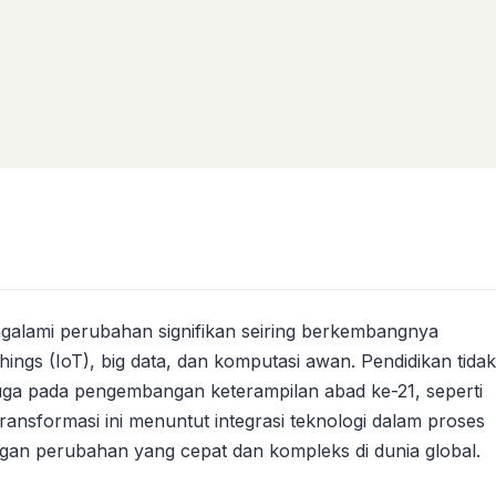
ngalami perubahan signifikan seiring berkembangnya
Things (IoT), big data, dan komputasi awan. Pendidikan tidak
juga pada pengembangan keterampilan abad ke-21, seperti
al. Transformasi ini menuntut integrasi teknologi dalam proses
gan perubahan yang cepat dan kompleks di dunia global.