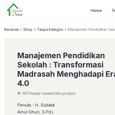
Home
T
›
›
›
Beranda
Shop
Tanpa Kategori
Manajemen Pendidikan Seko
Manajemen Pendidikan
Sekolah : Transformasi
Madrasah Menghadapi Er
4.0
191
People viewed this product
Penulis : H. Subaidi
Ainul Ghuri, S.Pd.I.