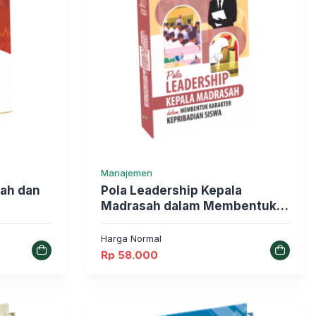
Manajemen
iah dan
Pola Leadership Kepala
Madrasah dalam Membentuk
Karakter Kepribadian Siswa
Harga Normal
Rp
58.000