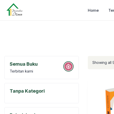
Home
Te
Showing all 9
Semua Buku
Terbitan kami
Tanpa Kategori