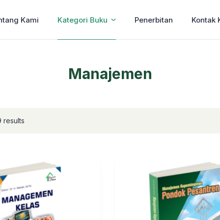
ntang Kami
Kategori Buku
Penerbitan
Kontak 
Manajemen
 results