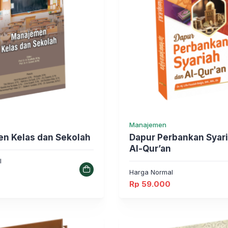
Manajemen
n Kelas dan Sekolah
Dapur Perbankan Syar
Al-Qur’an
l
Harga Normal
Rp
59.000