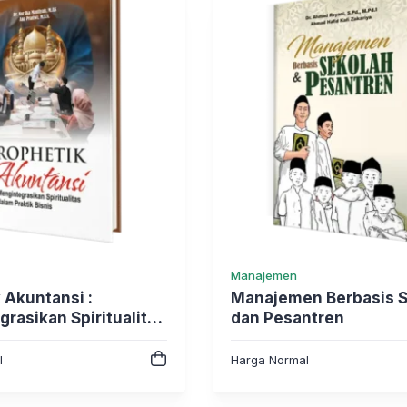
Manajemen
 Akuntansi :
Manajemen Berbasis 
rasikan Spiritualitas
dan Pesantren
ktik Bisnis
l
Harga Normal