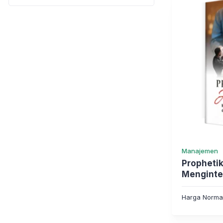
Manajemen
Prophetik
Menginteg
dalam Pra
Harga Norma