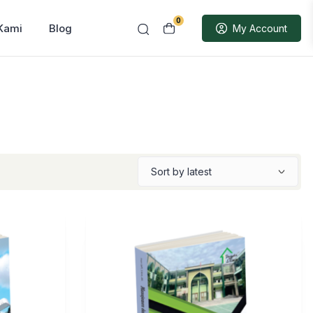
0
Kami
Blog
My Account