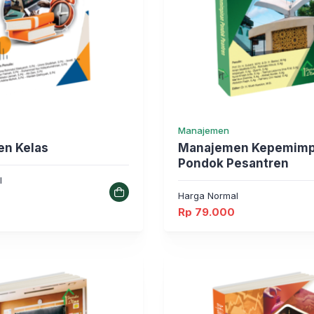
Manajemen
n Kelas
Manajemen Kepemimp
Pondok Pesantren
l
Harga Normal
Rp
79.000