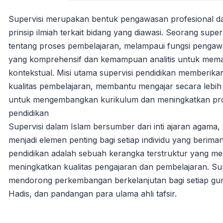
Supervisi merupakan bentuk pengawasan profesional da
prinsip ilmiah terkait bidang yang diawasi. Seorang su
tentang proses pembelajaran, melampaui fungsi pengaw
yang komprehensif dan kemampuan analitis untuk mema
kontekstual. Misi utama supervisi pendidikan memberi
kualitas pembelajaran, membantu mengajar secara lebih e
untuk mengembangkan kurikulum dan meningkatkan prof
pendidikan
Supervisi dalam Islam bersumber dari inti ajaran agama, 
menjadi elemen penting bagi setiap individu yang berima
pendidikan adalah sebuah kerangka terstruktur yang me
meningkatkan kualitas pengajaran dan pembelajaran. Su
mendorong perkembangan berkelanjutan bagi setiap guru
Hadis, dan pandangan para ulama ahli tafsir.