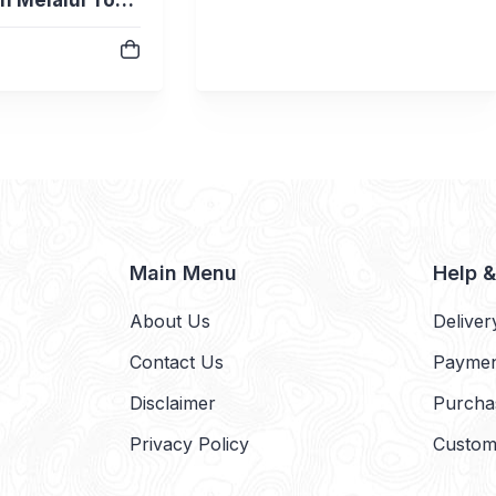
nagement
Main Menu
Help 
About Us
Deliver
Contact Us
Payme
Disclaimer
Purcha
Privacy Policy
Custom