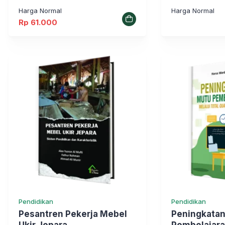
Sekolah
Harga Normal
Harga Normal
Rp
61.000
Pendidikan
Pendidikan
Pesantren Pekerja Mebel
Peningkata
Ukir Jepara
Pembelajara