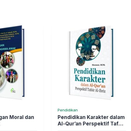
Pendidikan
an Moral dan
Pendidikan Karakter dalam
k
Al-Qur’an Perspektif Tafsir
Al-Ibriz