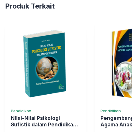
Produk Terkait
Pendidikan
Pendidikan
Nilai-Nilai Psikologi
Pengembang
Sufistik dalam Pendidikan:
Agama Ana
Strategi Pengembangan