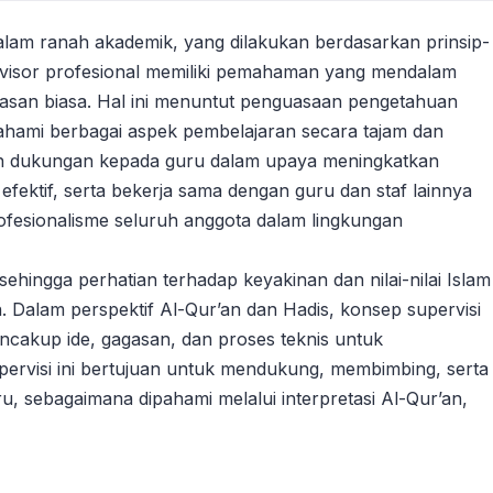
lam ranah akademik, yang dilakukan berdasarkan prinsip-
pervisor profesional memiliki pemahaman yang mendalam
asan biasa. Hal ini menuntut penguasaan pengetahuan
hami berbagai aspek pembelajaran secara tajam dan
kan dukungan kepada guru dalam upaya meningkatkan
fektif, serta bekerja sama dengan guru dan staf lainnya
esionalisme seluruh anggota dalam lingkungan
sehingga perhatian terhadap keyakinan dan nilai-nilai Islam
n. Dalam perspektif Al-Qur’an dan Hadis, konsep supervisi
ncakup ide, gagasan, dan proses teknis untuk
pervisi ini bertujuan untuk mendukung, membimbing, serta
, sebagaimana dipahami melalui interpretasi Al-Qur’an,