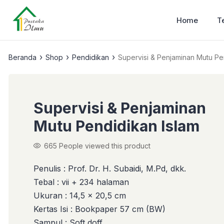
Home
T
›
›
›
Beranda
Shop
Pendidikan
Supervisi & Penjaminan Mutu Pe
Supervisi & Penjaminan
Mutu Pendidikan Islam
665
People viewed this product
Penulis : Prof. Dr. H. Subaidi, M.Pd, dkk.
Tebal : vii + 234 halaman
Ukuran : 14,5 x 20,5 cm
Kertas Isi : Bookpaper 57 cm (BW)
Sampul : Soft doff