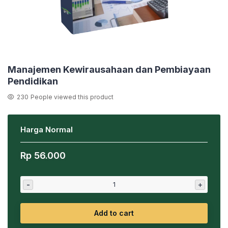
Manajemen Kewirausahaan dan Pembiayaan
Pendidikan
230
People viewed this product
Harga Normal
Rp
56.000
-
+
Add to cart