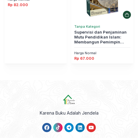
Rp
82.000
Tanpa Kategori
Supervisi dan Penjaminan
Mutu Pendidikan Islam:
Membangun Pemimpin
yang Unggul dan Religius
Harga Normal
Rp
67.000
Karena Buku Adalah Jendela