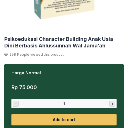
Psikoedukasi Character Building Anak Usia
Dini Berbasis Ahlussunnah Wal Jama’ah
298
People viewed this product
Harga Normal
Rp
75.000
-
+
Add to cart