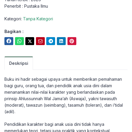
Penerbit : Pustaka Ilmu
Kategori:
Tanpa Kategori
Bagikan :
Deskripsi
Buku ini hadir sebagai upaya untuk memberikan pemahaman
bagi guru, orang tua, dan pendidik anak usia dini dalam
menanamkan nilai-nilai karakter yang berlandaskan pada
prinsip Ahlussunnah Wal Jama’ah (Aswaja), yakni tawasuth
(moderat), tawazun (seimbang), tasamuh (toleran), dan i’tidal
(adil).
Pendidikan karakter bagi anak usia dini tidak hanya
memerlukan teori, tetapi juga praktik yang kontekstual,