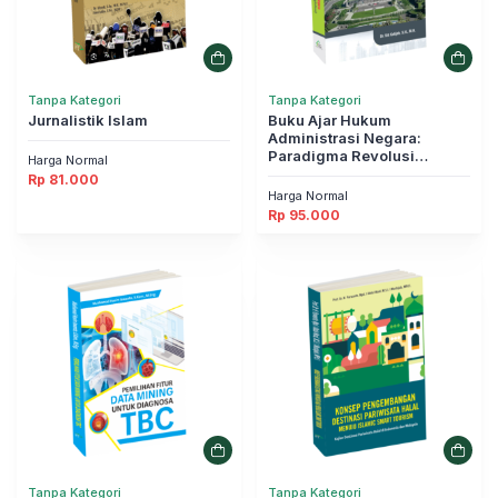
Tanpa Kategori
Tanpa Kategori
Jurnalistik Islam
Buku Ajar Hukum
Administrasi Negara:
Paradigma Revolusi
Harga Normal
Teknologi Informasi
Rp
81.000
(Digitalisasi)
Harga Normal
Rp
95.000
Tanpa Kategori
Tanpa Kategori